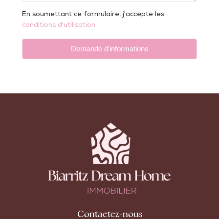
En soumettant ce formulaire, j'accepte les
conditions d'utilisation
Demande d'informations
Contactez-nous