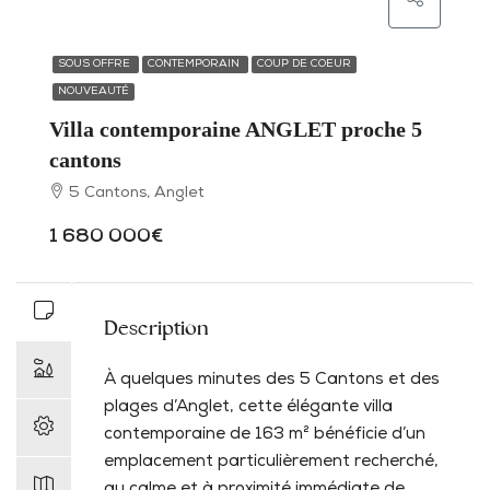
SOUS OFFRE
CONTEMPORAIN
COUP DE COEUR
NOUVEAUTÉ
Villa contemporaine ANGLET proche 5
cantons
5 Cantons, Anglet
1 680 000€
Description
À quelques minutes des 5 Cantons et des
plages d’Anglet, cette élégante villa
contemporaine de 163 m² bénéficie d’un
emplacement particulièrement recherché,
au calme et à proximité immédiate de