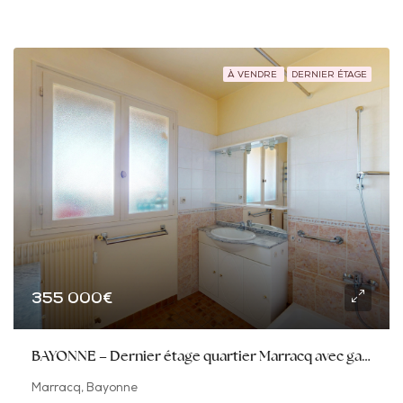
À VENDRE
DERNIER ÉTAGE
355 000€
BAYONNE – Dernier étage quartier Marracq avec garage boxé
Marracq, Bayonne