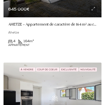
645 000€
AHETZE – Appartement de caractère de 164 m² au cœur du village
Ahetze
4
164
m²
APPARTEMENT
À VENDRE
COUP DE COEUR
EXCLUSIVITÉ
NOUVEAUTÉ