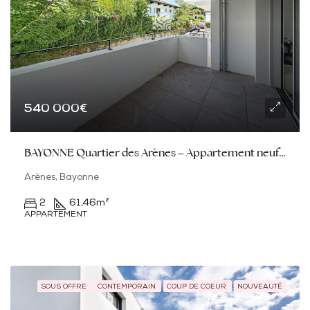
540 000€
BAYONNE Quartier des Arènes – Appartement neuf d’exception avec terrasse et parking sous-sol
Arènes, Bayonne
2
61,46
m²
APPARTEMENT
SOUS OFFRE
CONTEMPORAIN
COUP DE COEUR
NOUVEAUTÉ