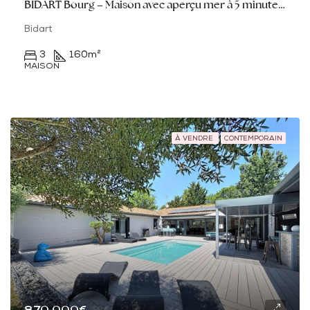
BIDART Bourg – Maison avec aperçu mer à 5 minutes du centre
Bidart
3
160
m²
MAISON
À VENDRE
CONTEMPORAIN