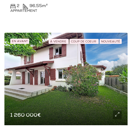
2
96,55
m²
APPARTEMENT
EN AVANT
À VENDRE
COUP DE COEUR
NOUVEAUTÉ
1 260 000€