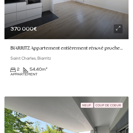
370 000€
BIARRITZ Appartement entièrement rénové proche Saint Charles
Saint Charles, Biarritz
2
54,40
m²
APPARTEMENT
NEUF
COUP DE COEUR