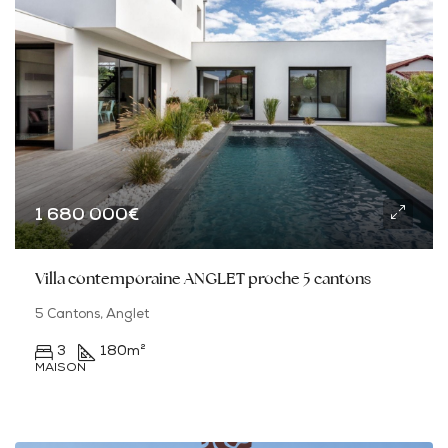
1 680 000€
Villa contemporaine ANGLET proche 5 cantons
5 Cantons, Anglet
3
180
m²
MAISON