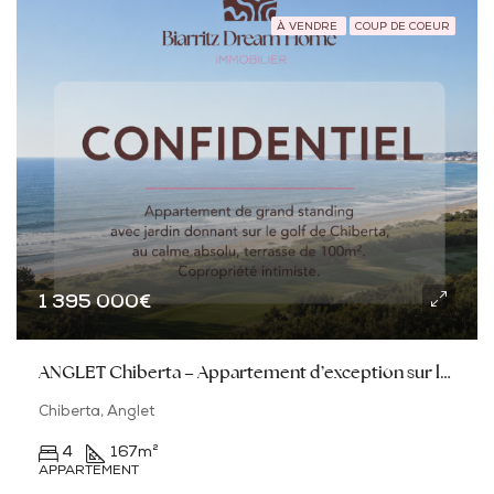
À VENDRE
COUP DE COEUR
1 395 000€
ANGLET Chiberta – Appartement d’exception sur le Golf
Chiberta, Anglet
4
167
m²
APPARTEMENT