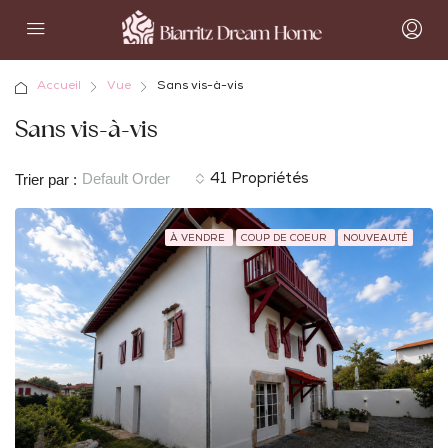
Accueil
Vue
Sans vis-à-vis
Sans vis-à-vis
Default Order
Trier par :
41 Propriétés
À VENDRE
COUP DE COEUR
NOUVEAUTÉ