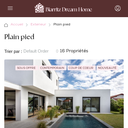
Accueil
Exterieur
Plain pied
Plain pied
Default Order
Trier par :
16 Propriétés
SOUS OFFRE
CONTEMPORAIN
COUP DE COEUR
NOUVEAUTÉ