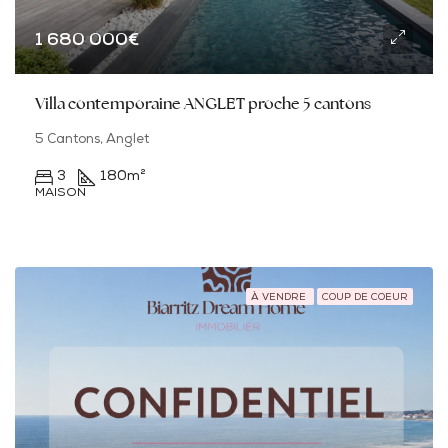
1 680 000€
Villa contemporaine ANGLET proche 5 cantons
5 Cantons, Anglet
3
180
m²
MAISON
À VENDRE
COUP DE COEUR