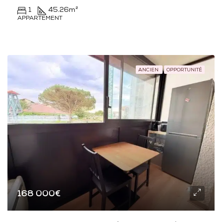
1
45.26
m²
APPARTEMENT
ANCIEN
OPPORTUNITÉ
168 000€