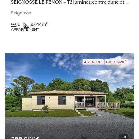
SEIGNOSSE LE PENON – T2 lumineux entre dune et océan
Seignosse
1
27.44
m²
APPARTEMENT
À VENDRE
EXCLUSIVITÉ