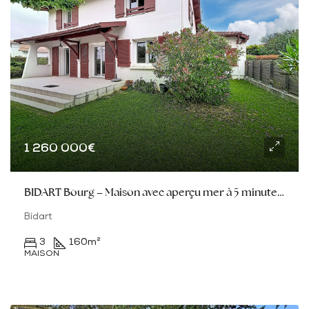
1 260 000€
BIDART Bourg – Maison avec aperçu mer à 5 minutes du centre
Bidart
3
160
m²
MAISON