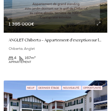
1 395 000€
ANGLET Chiberta – Appartement d’exception sur le Golf
Chiberta, Anglet
4
167
m²
APPARTEMENT
NEUF
DERNIER ÉTAGE
NOUVEAUTÉ
OPPORTUNITÉ