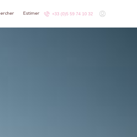
+33 (0)5 59 74 10 32
ercher
Estimer