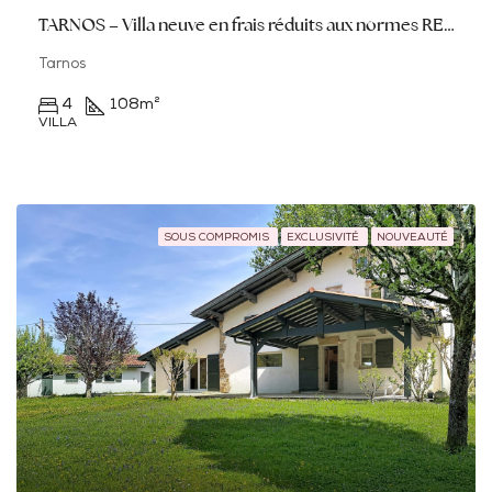
TARNOS – Villa neuve en frais réduits aux normes RE 2020
Tarnos
4
108
m²
VILLA
SOUS COMPROMIS
EXCLUSIVITÉ
NOUVEAUTÉ