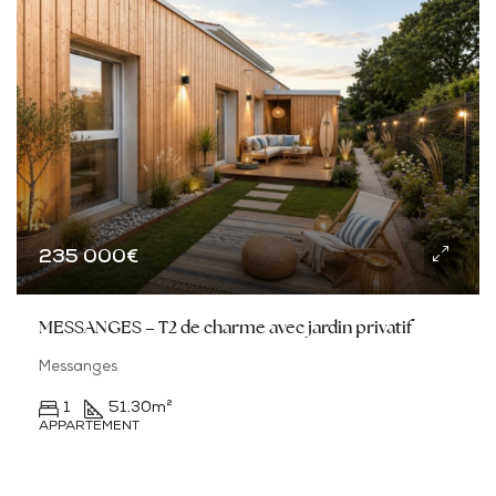
235 000€
MESSANGES – T2 de charme avec jardin privatif
Messanges
1
51.30
m²
APPARTEMENT