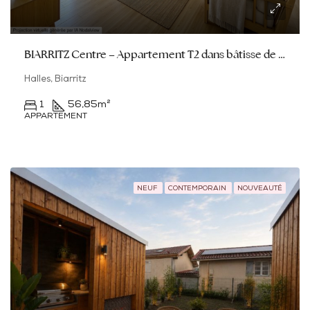
BIARRITZ Centre – Appartement T2 dans bâtisse de charme
Halles, Biarritz
1
56,85
m²
APPARTEMENT
NEUF
CONTEMPORAIN
NOUVEAUTÉ