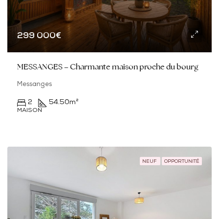
299 000€
MESSANGES – Charmante maison proche du bourg
Messanges
2
54.50
m²
MAISON
NEUF
OPPORTUNITÉ