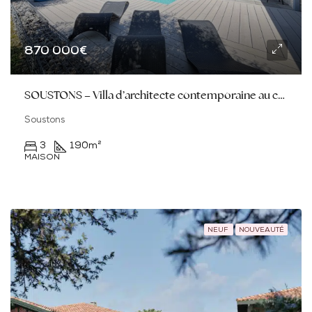
870 000€
SOUSTONS – Villa d’architecte contemporaine au calme absolu à 600 m du lac
Soustons
3
190
m²
MAISON
NEUF
NOUVEAUTÉ