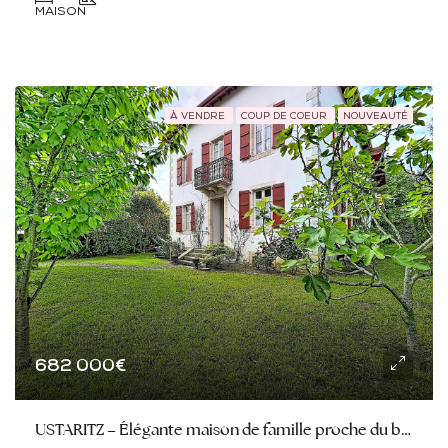
MAISON
À VENDRE
COUP DE COEUR
NOUVEAUTÉ
682 000€
USTARITZ – Élégante maison de famille proche du bourg