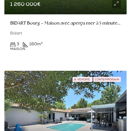
1 260 000€
BIDART Bourg – Maison avec aperçu mer à 5 minutes du centre
Bidart
3
160
m²
MAISON
À VENDRE
CONTEMPORAIN