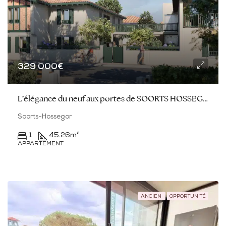
329 000€
L’élégance du neuf aux portes de SOORTS HOSSEGOR
Soorts-Hossegor
1
45.26
m²
APPARTEMENT
ANCIEN
OPPORTUNITÉ