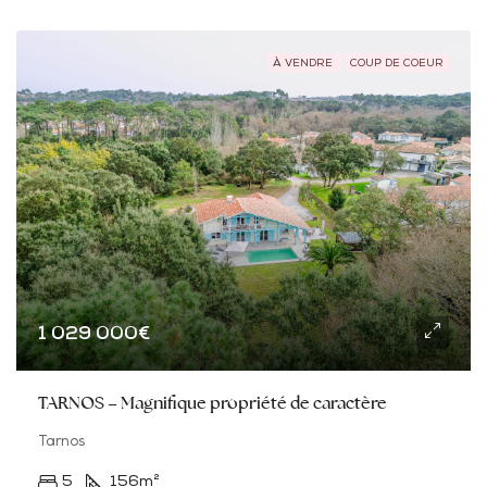
À VENDRE
COUP DE COEUR
1 029 000€
TARNOS – Magnifique propriété de caractère
Tarnos
5
156
m²