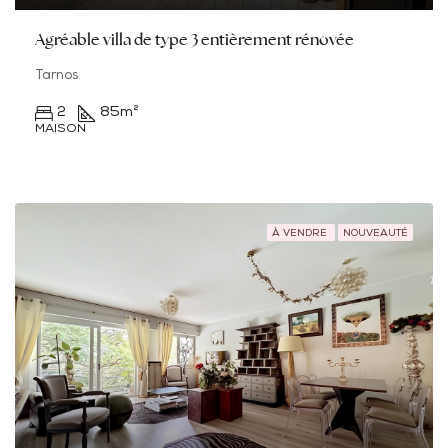
Agréable villa de type 3 entièrement rénovée
Tarnos
2
85
m²
MAISON
À VENDRE
NOUVEAUTÉ