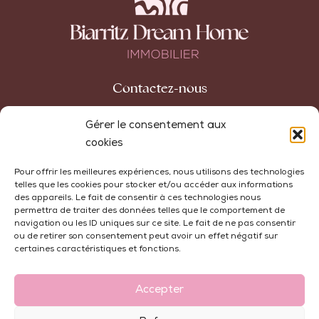
Contactez-nous
42 avenue Carnot
Gérer le consentement aux
64200 Biarritz
cookies
+33 (0)5 59 74 10 32
Pour offrir les meilleures expériences, nous utilisons des technologies
telles que les cookies pour stocker et/ou accéder aux informations
agence@biarritzdreamhome.com
des appareils. Le fait de consentir à ces technologies nous
permettra de traiter des données telles que le comportement de
navigation ou les ID uniques sur ce site. Le fait de ne pas consentir
ou de retirer son consentement peut avoir un effet négatif sur
certaines caractéristiques et fonctions.
Honoraires
Mentions Légales
Politique de Cookies
Politique de Confidentialité
Accepter