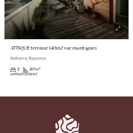
ATTIQUE terrasse 140m2 vue montagnes
Belharra, Bayonne
3
87
m²
APPARTEMENT