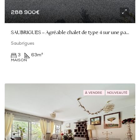
288 900€
SAUBRIGUES – Agréable chalet de type 4 sur une parcelle de 411M2
Saubrigues
3
63
m²
MAISON
À VENDRE
NOUVEAUTÉ