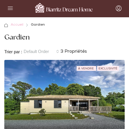
Accueil
Gardien
Gardien
Default Order
Trier par :
3 Propriétés
À VENDRE
EXCLUSIVITÉ