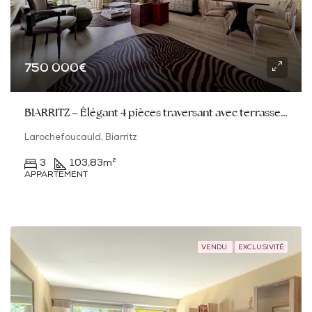
750 000€
BIARRITZ – Élégant 4 pièces traversant avec terrasses au cœur d’un environnement recherché
Larochefoucauld, Biarritz
3
103,83
m²
APPARTEMENT
VENDU
EXCLUSIVITÉ